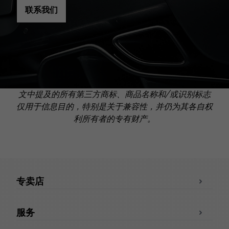
联系我们
文中提及的所有第三方商标、商品名称和/或识别标志
仅用于信息目的，特别是关于兼容性，并仍为其各自权
利所有者的专有财产。
专卖店
服务