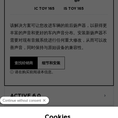
IC TOY 165
IS TOY 165
该解决方案可让您改进车辆的前后扬声器，以获得更
丰富的声音和更好的车内声音分布。安装新扬声器不
需要对现有音频系统进行任何重大修改，从而可以改
善声音，同时保持与原始设备的兼容性。
查找经销商
细节和安装
ⓘ 请在购买前阅读本信息。
ACTIVE 6.0
POWERED