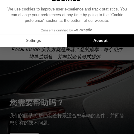
此安装示意图基于配有原厂音响系统的车辆绘制。如果
您的车辆配有特定的高保真选装配置，图中所示组件的
位置可能会有所不同。
Focal Inside 安装方案是兼容产品的推荐：每个组件
均单独销售，并非以套装形式提供。
您需要帮助吗？
我们的团队将帮助您选择最适合您车辆的套件，并回答
您所有的技术问题。