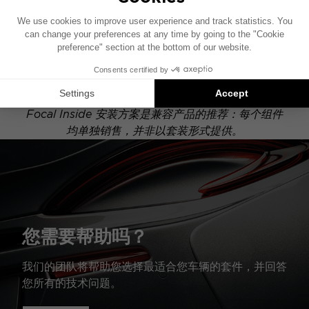
此安装示意图基于配有原厂音响系统的车辆绘制。如果
您的车辆配有特定的高保真选装配置，图中所示组件的
位置可能会有所不同。
Focal Inside 安装方案是兼容产品的推荐：每个组件
均单独销售，并非以套装形式提供。
您需要帮助吗？
我们的团队将帮助您选择最适合您车辆的套件，并回答
您所有的技术问题。