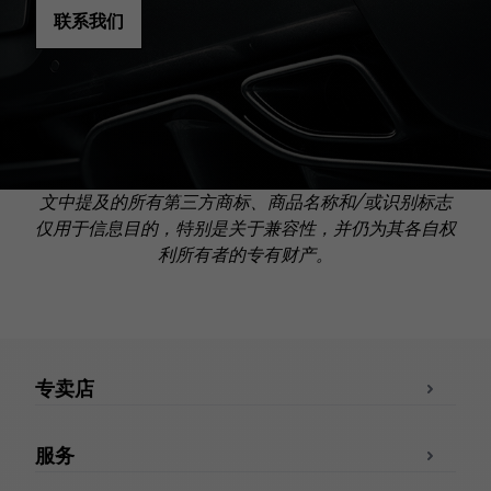
联系我们
文中提及的所有第三方商标、商品名称和/或识别标志
仅用于信息目的，特别是关于兼容性，并仍为其各自权
利所有者的专有财产。
专卖店
服务