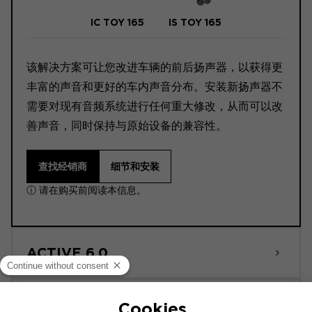
IC TOY 165
IS TOY 165
该解决方案可让您改进车辆的前后扬声器，以获得更
丰富的声音和更好的车内声音分布。安装新扬声器不
需要对现有音频系统进行任何重大修改，从而可以改
善声音，同时保持与原始设备的兼容性。
查找经销商
细节和安装
ⓘ 请在购买前阅读本信息。
ACTIVE 6.0
POWERED