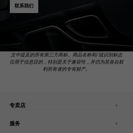
联系我们
文中提及的所有第三方商标、商品名称和/或识别标志
仅用于信息目的，特别是关于兼容性，并仍为其各自权
利所有者的专有财产。
专卖店
服务