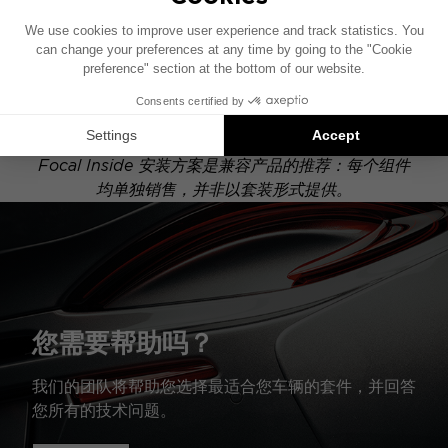
此安装示意图基于配有原厂音响系统的车辆绘制。如果
您的车辆配有特定的高保真选装配置，图中所示组件的
位置可能会有所不同。
Focal Inside 安装方案是兼容产品的推荐：每个组件
均单独销售，并非以套装形式提供。
您需要帮助吗？
我们的团队将帮助您选择最适合您车辆的套件，并回答
您所有的技术问题。