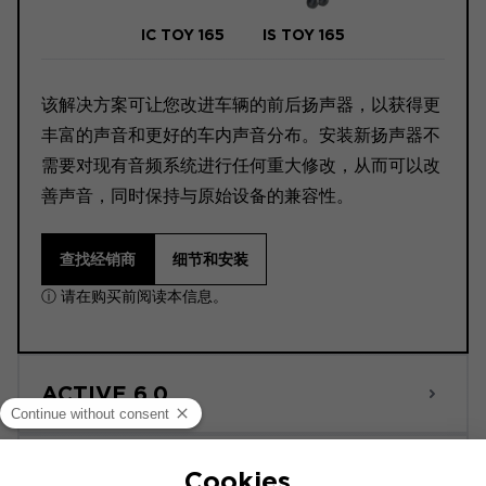
IC TOY 165
IS TOY 165
该解决方案可让您改进车辆的前后扬声器，以获得更
丰富的声音和更好的车内声音分布。安装新扬声器不
需要对现有音频系统进行任何重大修改，从而可以改
善声音，同时保持与原始设备的兼容性。
查找经销商
细节和安装
ⓘ 请在购买前阅读本信息。
ACTIVE 6.0
POWERED