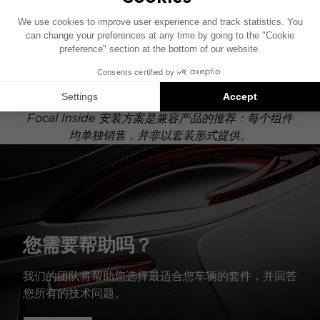
此安装示意图基于配有原厂音响系统的车辆绘制。如果
您的车辆配有特定的高保真选装配置，图中所示组件的
位置可能会有所不同。
Focal Inside 安装方案是兼容产品的推荐：每个组件
均单独销售，并非以套装形式提供。
您需要帮助吗？
我们的团队将帮助您选择最适合您车辆的套件，并回答
您所有的技术问题。