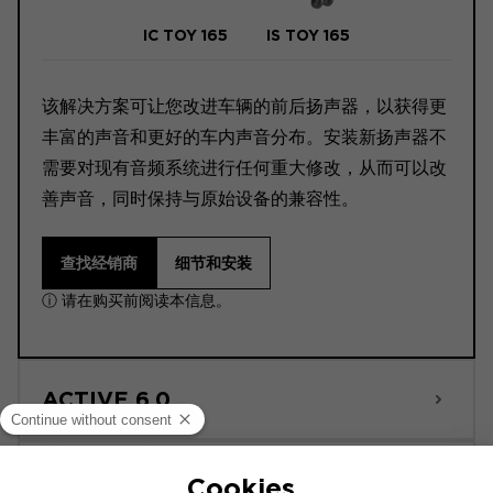
IC TOY 165
IS TOY 165
该解决方案可让您改进车辆的前后扬声器，以获得更
丰富的声音和更好的车内声音分布。安装新扬声器不
需要对现有音频系统进行任何重大修改，从而可以改
善声音，同时保持与原始设备的兼容性。
查找经销商
细节和安装
ⓘ 请在购买前阅读本信息。
ACTIVE 6.0
POWERED