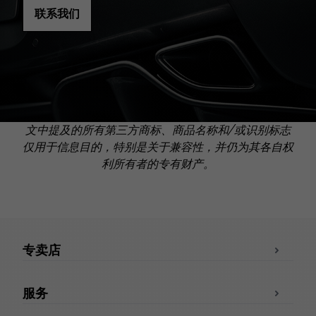
联系我们
文中提及的所有第三方商标、商品名称和/或识别标志
仅用于信息目的，特别是关于兼容性，并仍为其各自权
利所有者的专有财产。
专卖店
服务