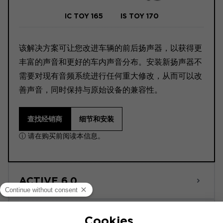
IC TOY 165
IS TOY 170
该解决方案可让您改进车辆的前后扬声器，以获得更
丰富的声音和更好的车内声音分布。安装新扬声器不
需要对现有音频系统进行任何重大修改，从而可以改
善声音，同时保持与原始设备的兼容性。
查找经销商
细节和安装
ⓘ 请在购买前阅读本信息。
ACTIVE 6.0
POWERED