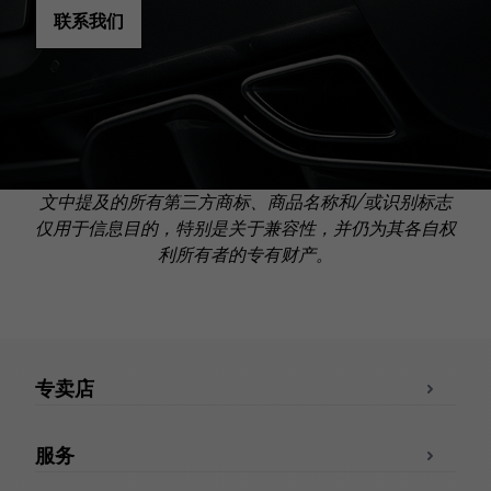
联系我们
文中提及的所有第三方商标、商品名称和/或识别标志
仅用于信息目的，特别是关于兼容性，并仍为其各自权
利所有者的专有财产。
专卖店
服务