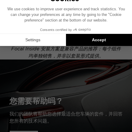
此安装示意图基于配有原厂音响系统的车辆绘制。如果
您的车辆配有特定的高保真选装配置，图中所示组件的
位置可能会有所不同。
Focal Inside 安装方案是兼容产品的推荐：每个组件
均单独销售，并非以套装形式提供。
您需要帮助吗？
我们的团队将帮助您选择最适合您车辆的套件，并回答
您所有的技术问题。