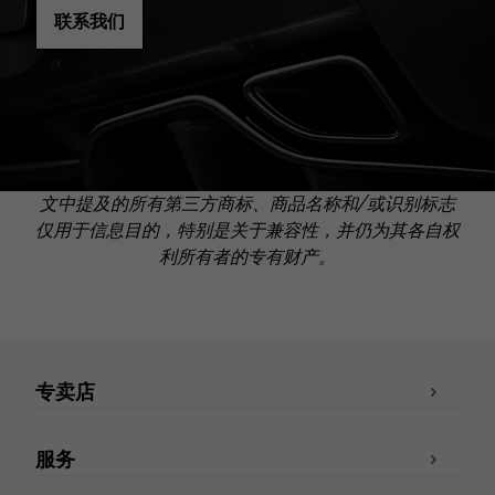
联系我们
文中提及的所有第三方商标、商品名称和/或识别标志
仅用于信息目的，特别是关于兼容性，并仍为其各自权
利所有者的专有财产。
专卖店
服务