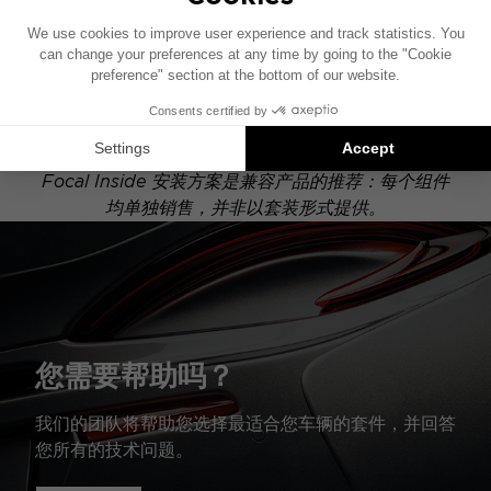
此安装示意图基于配有原厂音响系统的车辆绘制。如果
您的车辆配有特定的高保真选装配置，图中所示组件的
位置可能会有所不同。
Focal Inside 安装方案是兼容产品的推荐：每个组件
均单独销售，并非以套装形式提供。
您需要帮助吗？
我们的团队将帮助您选择最适合您车辆的套件，并回答
您所有的技术问题。