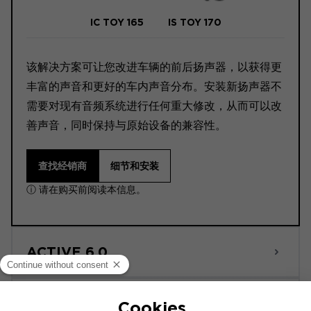
IC TOY 165
IS TOY 170
该解决方案可让您改进车辆的前后扬声器，以获得更
丰富的声音和更好的车内声音分布。安装新扬声器不
需要对现有音频系统进行任何重大修改，从而可以改
善声音，同时保持与原始设备的兼容性。
查找经销商
细节和安装
ⓘ 请在购买前阅读本信息。
ACTIVE 6.0
POWERED