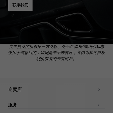
联系我们
文中提及的所有第三方商标、商品名称和/或识别标志
仅用于信息目的，特别是关于兼容性，并仍为其各自权
利所有者的专有财产。
专卖店
服务