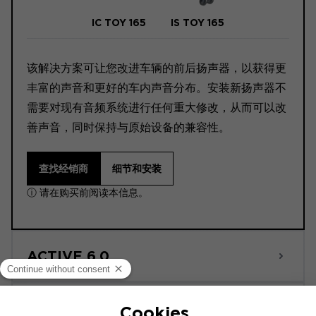
IC TOY 165
IS TOY 165
该解决方案可让您改进车辆的前后扬声器，以获得更
丰富的声音和更好的车内声音分布。安装新扬声器不
需要对现有音频系统进行任何重大修改，从而可以改
善声音，同时保持与原始设备的兼容性。
查找经销商
细节和安装
ⓘ 请在购买前阅读本信息。
ACTIVE 6.0
POWERED