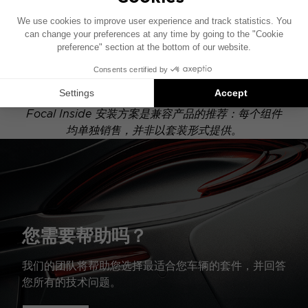
此安装示意图基于配有原厂音响系统的车辆绘制。如果
您的车辆配有特定的高保真选装配置，图中所示组件的
位置可能会有所不同。
Focal Inside 安装方案是兼容产品的推荐：每个组件
均单独销售，并非以套装形式提供。
您需要帮助吗？
我们的团队将帮助您选择最适合您车辆的套件，并回答
您所有的技术问题。