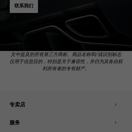
联系我们
文中提及的所有第三方商标、商品名称和/或识别标志
仅用于信息目的，特别是关于兼容性，并仍为其各自权
利所有者的专有财产。
专卖店
服务