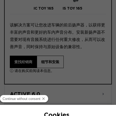
IC TOY 165
IS TOY 165
该解决方案可让您改进车辆的前后扬声器，以获得更
丰富的声音和更好的车内声音分布。安装新扬声器不
需要对现有音频系统进行任何重大修改，从而可以改
善声音，同时保持与原始设备的兼容性。
查找经销商
细节和安装
ⓘ 请在购买前阅读本信息。
ACTIVE 6.0
POWERED