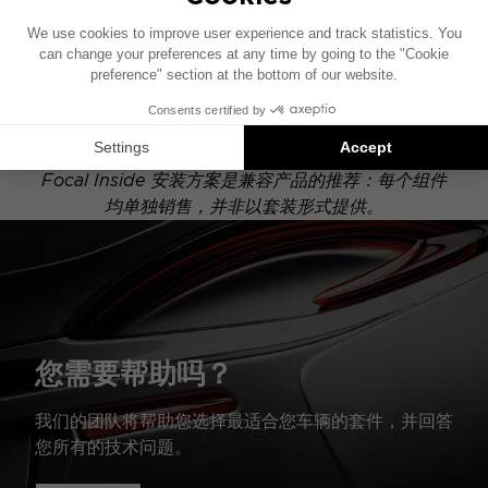
此安装示意图基于配有原厂音响系统的车辆绘制。如果
您的车辆配有特定的高保真选装配置，图中所示组件的
位置可能会有所不同。
Focal Inside 安装方案是兼容产品的推荐：每个组件
均单独销售，并非以套装形式提供。
您需要帮助吗？
我们的团队将帮助您选择最适合您车辆的套件，并回答
您所有的技术问题。