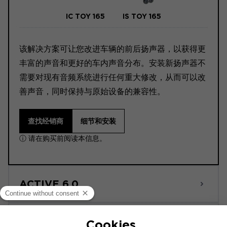
IC TOY 165
IS TOY 165
该解决方案可让您改进车辆的前后扬声器，以获得更
丰富的声音和更好的车内声音分布。安装新扬声器不
需要对现有音频系统进行任何重大修改，从而可以改
善声音，同时保持与原始设备的兼容性。
查找经销商
细节和安装
ⓘ 请在购买前阅读本信息。
ACTIVE 6.0
POWERED