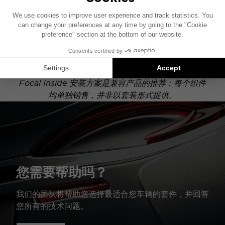
此安装示意图基于配有原厂音响系统的车辆绘制。如果
您的车辆配有特定的高保真选装配置，图中所示组件的
位置可能会有所不同。
Focal Inside 安装方案是兼容产品的推荐：每个组件
均单独销售，并非以套装形式提供。
您需要帮助吗？
我们的团队将帮助您选择最适合您车辆的套件，并回答
您所有的技术问题。