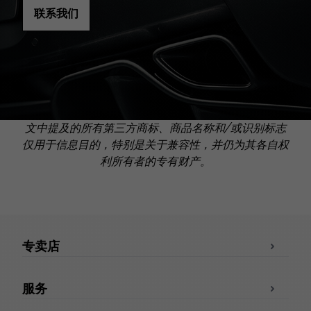
联系我们
文中提及的所有第三方商标、商品名称和/或识别标志
仅用于信息目的，特别是关于兼容性，并仍为其各自权
利所有者的专有财产。
专卖店
服务