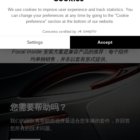
此安装示意图基于配有原厂音响系统的车辆绘制。如果
您的车辆配有特定的高保真选装配置，图中所示组件的
位置可能会有所不同。
Focal Inside 安装方案是兼容产品的推荐：每个组件
均单独销售，并非以套装形式提供。
您需要帮助吗？
我们的团队将帮助您选择最适合您车辆的套件，并回答
您所有的技术问题。