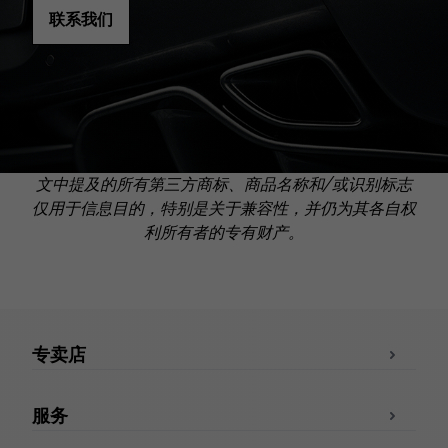
联系我们
文中提及的所有第三方商标、商品名称和/或识别标志
仅用于信息目的，特别是关于兼容性，并仍为其各自权
利所有者的专有财产。
专卖店
服务