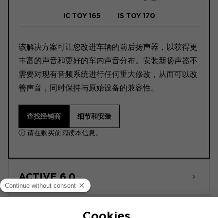
IC TOY 165
IS TOY 170
该解决方案可让您改进车辆的前后扬声器，以获得更
丰富的声音和更好的车内声音分布。安装新扬声器不
需要对现有音频系统进行任何重大修改，从而可以改
善声音，同时保持与原始设备的兼容性。
查找经销商
细节和安装
ⓘ 请在购买前阅读本信息。
ACTIVE 6.0
POWERED