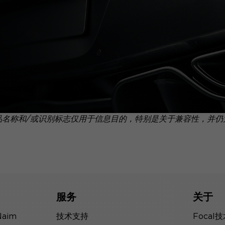
品名称和/或识别标志仅用于信息目的，特别是关于兼容性，并仍
服务
关于
Naim
技术支持
Focal