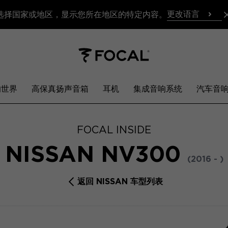
更改语言
选择国家或地区，显示您所在地区的特定内容。
响世界
高保真扬声音箱
耳机
集成音响系统
汽车音
FOCAL INSIDE
NISSAN NV300
(2016 - )
返回 NISSAN 车型列表