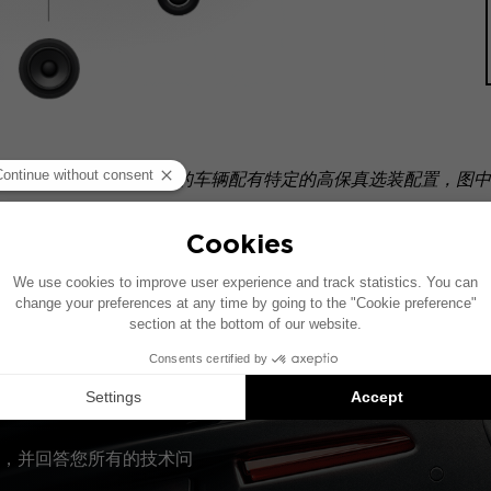
统的车辆绘制。如果您的车辆配有特定的高保真选装配置，图中
Inside 安装方案是兼容产品的推荐：每个组件均单独销售，并非以
，并回答您所有的技术问