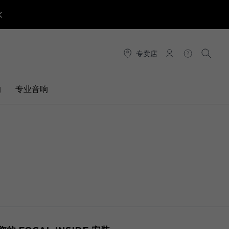
专卖店
连接
帮助
搜索
响
专业音响