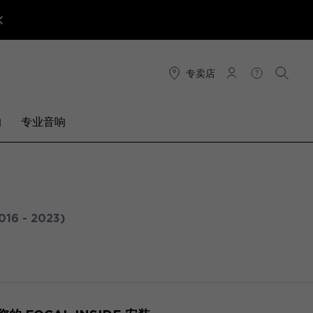
专卖店
连接
帮助
搜索
响
专业音响
016 - 2023)