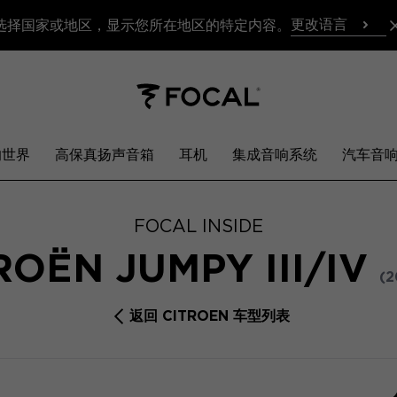
更改语言
选择国家或地区，显示您所在地区的特定内容。
响世界
高保真扬声音箱
耳机
集成音响系统
汽车音
FOCAL INSIDE
ROËN JUMPY III/IV
(2
返回 CITROEN 车型列表