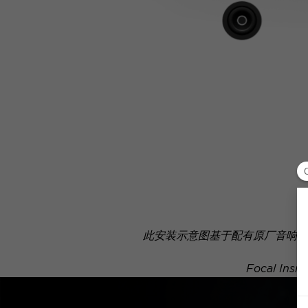
此安装示意图基于配有原厂音响系
Focal 