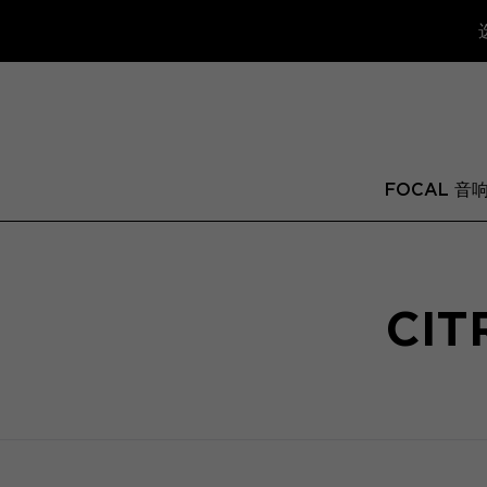
FOCAL 音
CIT