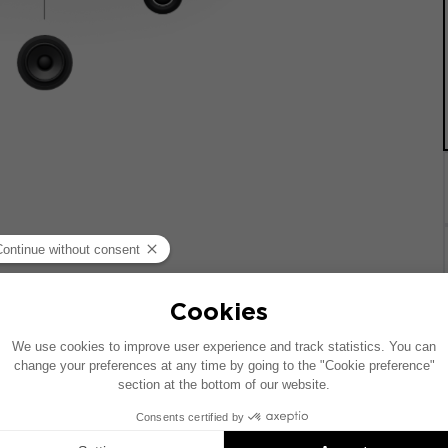
统的车辆绘制。如果您的车辆配有特定的高保真选装配置，图中
Inside 安装方案是兼容产品的推荐：每个组件均单独销售，并非以