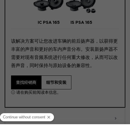
IC PSA 165
IS PSA 165
该解决方案可让您改进车辆的前后扬声器，以获得更
丰富的声音和更好的车内声音分布。安装新扬声器不
需要对现有音频系统进行任何重大修改，从而可以改
善声音，同时保持与原始设备的兼容性。
查找经销商
细节和安装
ⓘ 请在购买前阅读本信息。
ACTIVE