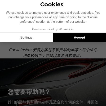
POWERED
此安装示意图基于配有原厂音响系统的车辆绘制。如果
您的车辆配有特定的高保真选装配置，图中所示组件的
位置可能会有所不同。
Focal Inside 安装方案是兼容产品的推荐：每个组件
均单独销售，并非以套装形式提供。
您需要帮助吗？
我们的团队将帮助您选择最适合您车辆的套件，并回答