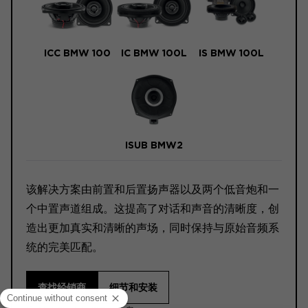
ICC BMW 100
IC BMW 100L
IS BMW 100L
ISUB BMW2
该解决方案由前置和后置扬声器以及两个低音炮和一
个中置声道组成。这提高了对话和声音的清晰度，创
造出更加真实和清晰的声场，同时保持与原始音频系
统的完美匹配。
查找经销商
细节和安装