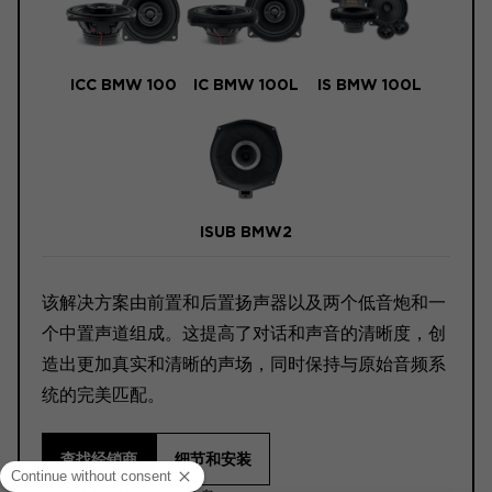
ICC BMW 100
IC BMW 100L
IS BMW 100L
ISUB BMW2
该解决方案由前置和后置扬声器以及两个低音炮和一
个中置声道组成。这提高了对话和声音的清晰度，创
造出更加真实和清晰的声场，同时保持与原始音频系
统的完美匹配。
查找经销商
细节和安装