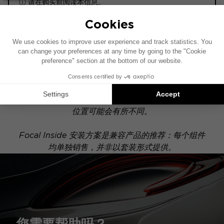
ⓘ 请在购买前阅读本信息。
ACTIVE 6.2
此安装示意图基于配有原厂音响系统的车辆绘制。如果
您的车辆配有特定的高保真选装配置，图中所示组件的
位置可能会有所不同。
Focal Inside 安装方案是兼容产品的推荐：每个组件
均单独销售，并非以套装形式提供。
您需要帮助吗？