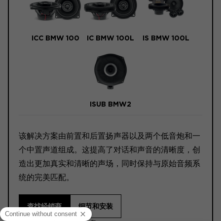
ICC BMW 100
IC BMW 100L
IS BMW 100L
ISUB BMW2
该解决方案由前置和后置扬声器以及两个低音炮和一
个中置声道组成。这提高了对话和声音的清晰度，创
造出更加真实和清晰的声场，同时保持与原始音频系
统的完美匹配。
查找经销商
细节和安装