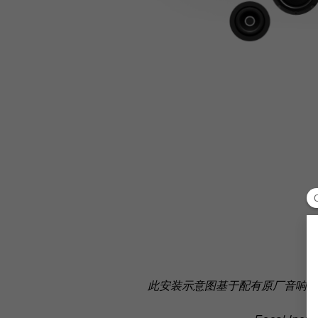
此安装示意图基于配有原厂音响系