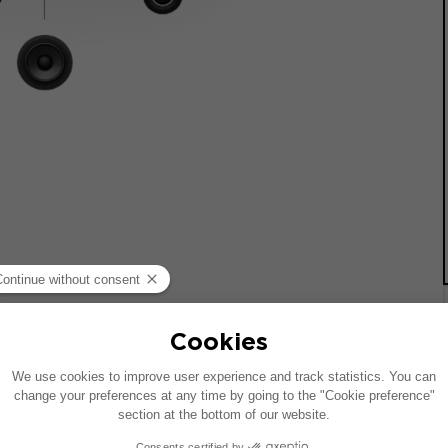
统的车辆绘制。如果您的车辆配有特定的高保真选装配置，图中