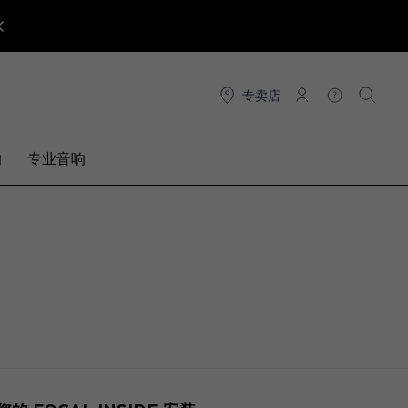
专卖店
连接
帮助
搜索
响
专业音响