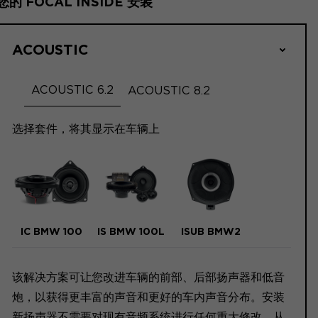
您的 FOCAL INSIDE 安装
ACOUSTIC
ACOUSTIC 6.2
ACOUSTIC 8.2
选择套件，将其显示在车辆上
IC BMW 100
IS BMW 100L
ISUB BMW2
该解决方案可让您改进车辆的前部、后部扬声器和低音
炮，以获得更丰富的声音和更好的车内声音分布。安装
新扬声器不需要对现有音频系统进行任何重大修改，从