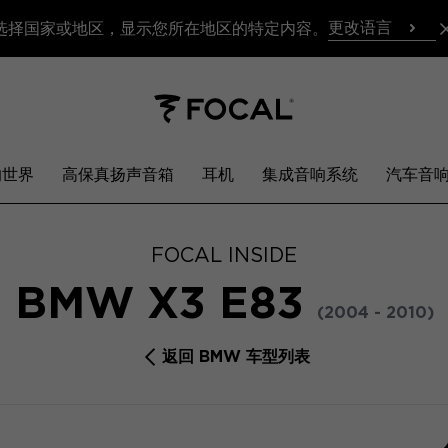
更改语言
选择国家或地区，显示您所在地区的特定内容。
响世界
高保真扬声音箱
耳机
集成音响系统
汽车音
FOCAL INSIDE
BMW X3 E83
(2004 - 2010)
返回 BMW 车型列表