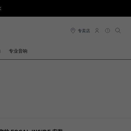
专卖店
连接
帮助
搜索
响
专业音响