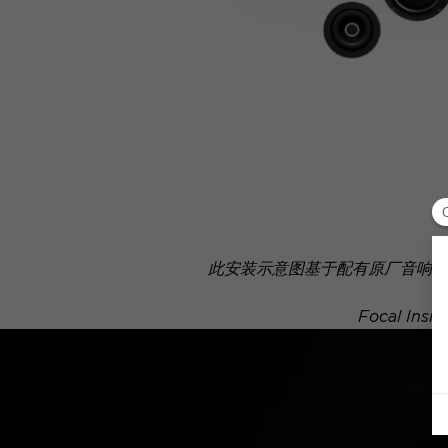
此安装示意图基于配有原厂音响系
Focal 