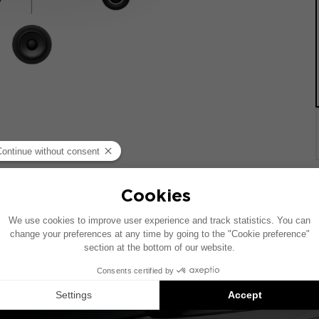
统的车辆绘制。如果您的车辆配有特定的高保真选装配置，图中
Inside 安装方案是兼容产品的推荐：每个组件均单独销售，并非以