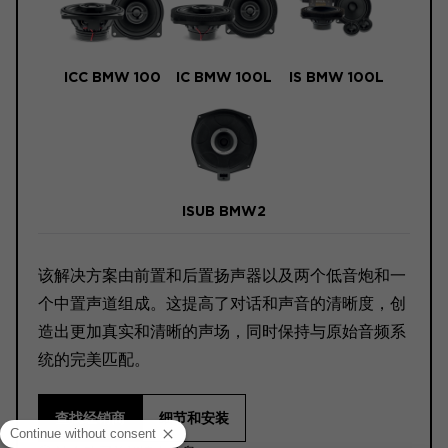
ICC BMW 100
IC BMW 100L
IS BMW 100L
ISUB BMW2
该解决方案由前置和后置扬声器以及两个低音炮和一
个中置声道组成。这提高了对话和声音的清晰度，创
造出更加真实和清晰的声场，同时保持与原始音频系
统的完美匹配。
查找经销商
细节和安装