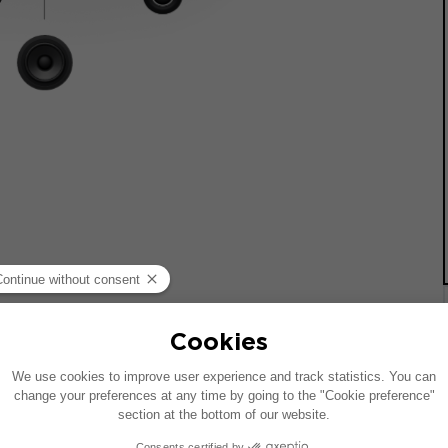
统的车辆绘制。如果您的车辆配有特定的高保真选装配置，图中