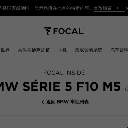
更改语言
选择国家或地区，显示您所在地区的特定内容。
响世界
高保真扬声音箱
耳机
集成音响系统
汽车音
FOCAL INSIDE
W SÉRIE 5 F10 M5
(
返回 BMW 车型列表