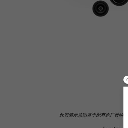
此安装示意图基于配有原厂音响系