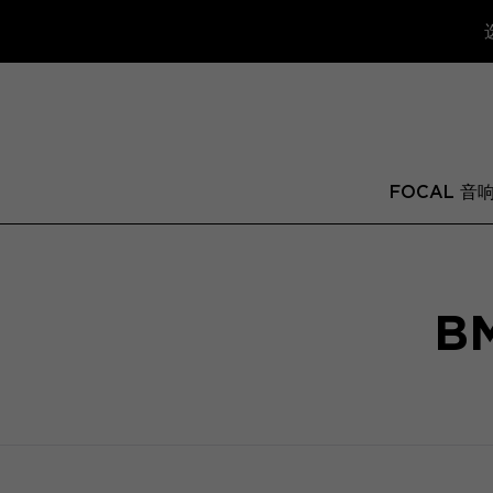
FOCAL 音
BM