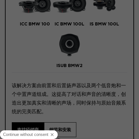
ICC BMW 100
IC BMW 100L
IS BMW 100L
ISUB BMW2
该解决方案由前置和后置扬声器以及两个低音炮和一
个中置声道组成。这提高了对话和声音的清晰度，创
造出更加真实和清晰的声场，同时保持与原始音频系
统的完美匹配。
查找经销商
细节和安装