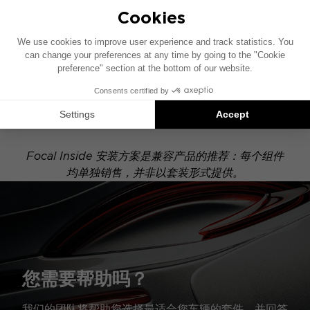
ACTIVE
此安装示意图基于配有原厂音响系统的车辆绘制。如果
您的车辆配有特定的高保真选装配置，图中所示组件的
位置可能会有所不同。
Focal Inside 安装方案是兼容产品的推荐：每个组件
均单独销售，并非以套装形式提供。
您需要帮助吗？
我们的团队将帮助您选择最适合您车辆的套件，并回答