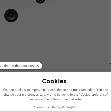
统的车辆绘制。如果您的车辆配有特定的高保真选装配置，图中
Inside 安装方案是兼容产品的推荐：每个组件均单独销售，并非以