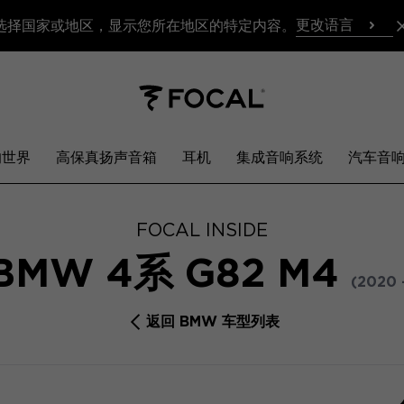
更改语言
选择国家或地区，显示您所在地区的特定内容。
响世界
高保真扬声音箱
耳机
集成音响系统
汽车音
FOCAL INSIDE
BMW 4系 G82 M4
(2020 -
返回 BMW 车型列表