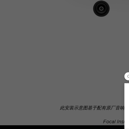
此安装示意图基于配有原厂音响系
Focal 