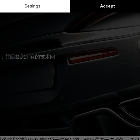
，并回答您所有的技术问
品名称和/或识别标志仅用于信息目的，特别是关于兼容性，并仍