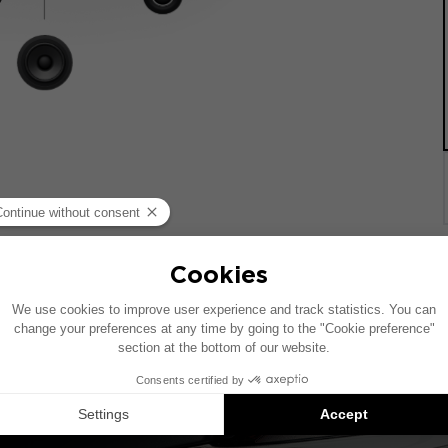
统的车辆绘制。如果您的车辆配有特定的高保真选装配置，图中
Inside 安装方案是兼容产品的推荐：每个组件均单独销售，并非以