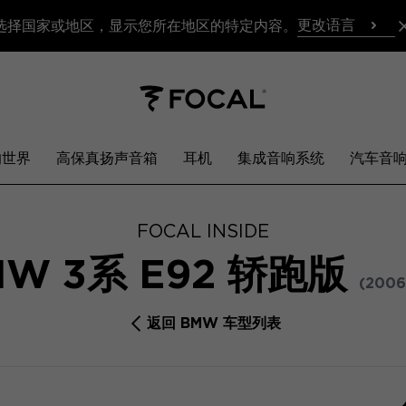
更改语言
选择国家或地区，显示您所在地区的特定内容。
响世界
高保真扬声音箱
耳机
集成音响系统
汽车音
FOCAL INSIDE
MW 3系 E92 轿跑版
(2006
返回 BMW 车型列表