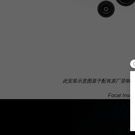
此安装示意图基于配有原厂音响系
Focal 