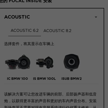
您的 FOCAL INSIDE 安装
ACOUSTIC
ACOUSTIC 6.2
ACOUSTIC 8.2
选择套件，将其显示在车辆上
IC BMW 100
IS BMW 100L
ISUB BMW2
该解决方案可让您改进车辆的前部、后部扬声器和低音
炮，以获得更丰富的声音和更好的车内声音分布。安装
新扬声器不需要对现有音频系统进行任何重大修改，从