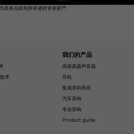
为其各自权利所有者的专有财产。
我们的产品
技术
高保真扬声音箱
技术
耳机
集成音响系统
汽车音响
专业音响
Product guide