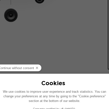
统的车辆绘制。如果您的车辆配有特定的高保真选装配置，图中