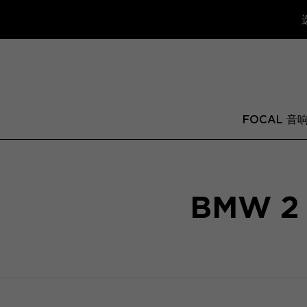
FOCAL 音
BMW 2