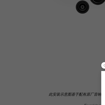
此安装示意图基于配有原厂音响系