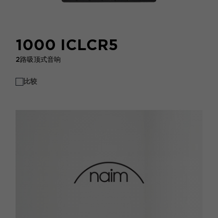
1000 ICLCR5
2路吸顶式音响
比较