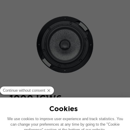
1000 ICW6
2路入墙式音响
比较