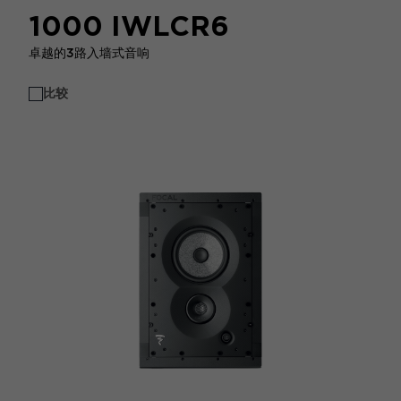
1000 IWLCR6
卓越的3路入墙式音响
比较