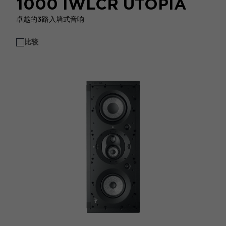
1000 IWLCR UTOPIA
卓越的3路入墙式音响
比较