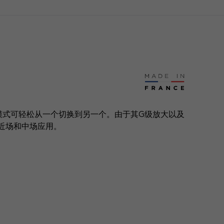
模式可轻松从一个切换到另一个。由于其G级放大以及
近场和中场应用。