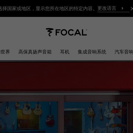
更改语言
选择国家或地区，显示您所在地区的特定内容。
响世界
高保真扬声音箱
耳机
集成音响系统
汽车音