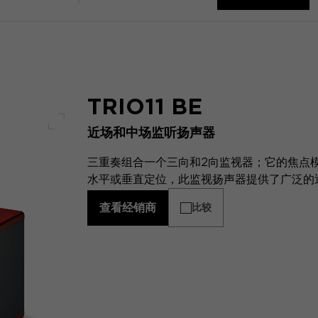
TRIO11 BE
近场和中场监听扬声器
全屏幕
三重奏组合一个三向和2向监视器；它的焦点
水平或垂直定位，此监视扬声器提供了广泛的
查看经销商
比较