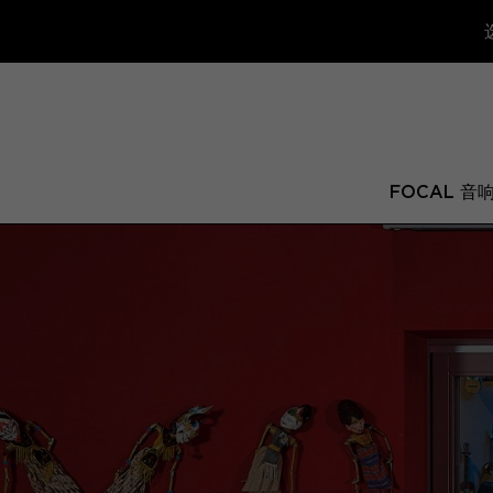
FOCAL 音