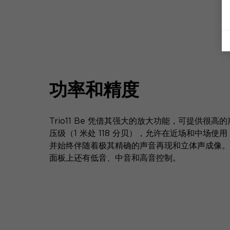
功率和精度
Trio11 Be 凭借其强大的放大功能，可提供很高的
压级（1 米处 118 分贝），允许在近场和中场使用
并始终伴随着极其精确的声音再现和立体声成像。
面板上还有低音、中音和高音控制。