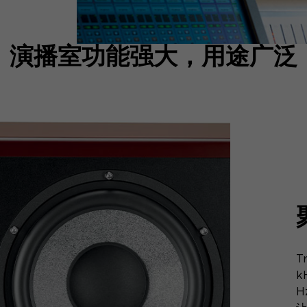
演播室功能强大，用途广泛
T
k
H