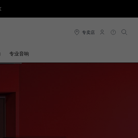
专卖店
连接
帮助
搜索
响
专业音响