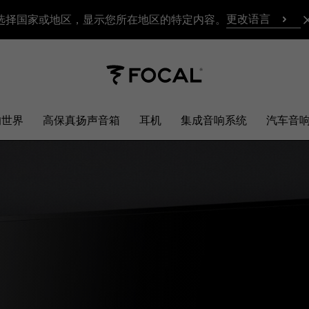
更改语言
选择国家或地区，显示您所在地区的特定内容。
响世界
高保真扬声音箱
耳机
集成音响系统
汽车音