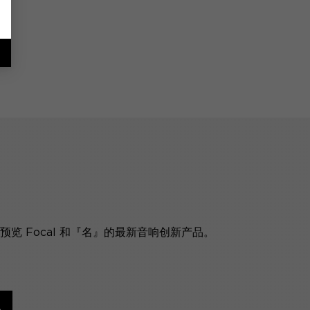
览 Focal 和『名』的最新音响创新产品。
讯