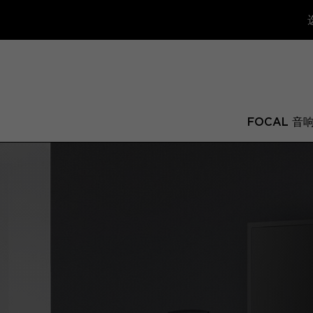
FOCAL 音