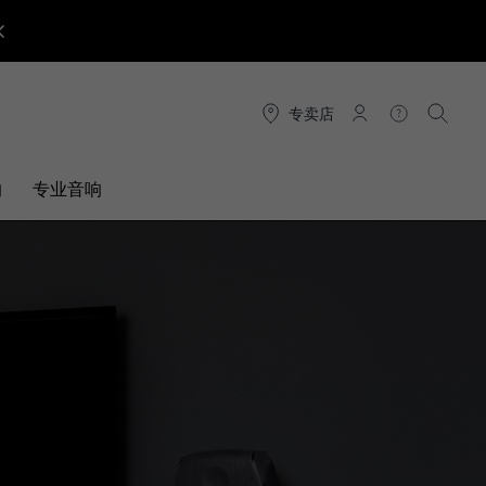
专卖店
连接
帮助
搜索
响
专业音响