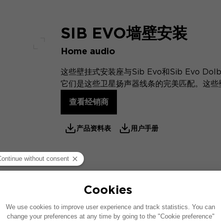
SIB EVO墙壁安装
Home audio
全屏幕
这些壁挂式安装座与Sib Evo和Sib Evo 
它们是这些卫星扬声器线条的完美匹配。这些
查看经销商
产品资料表
用户手册