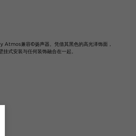
Dolby Atmos兼容©扬声器。凭借其黑色的高光泽饰面，
壁挂式安装与任何装饰融合在一起。