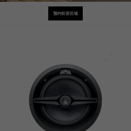
预约听音区域
全屏幕