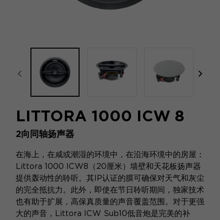
focal-naim-frontent::misc.prev_label
focal
LITTORA 1000 ICW 8
2向同轴扬声器
在海上，在咸或潮湿的环境中，在沿海环境中的房屋：
Littora 1000 ICW8（20厘米）墙壁和天花板扬声器
提供轰动性的聆听。其IP认证的膜可确保对天气和灰尘
的完全抵抗力。此外，即使在节日聆听期间，独家技术
也有助于扩展，高保真质量的声音覆盖范围。对于更强
大的声音，Littora ICW Sub10低音炮是完美的补