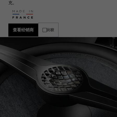
充。
查看经销商
比较