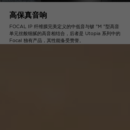
高保真音响
FOCAL IP 纤维膜完美定义的中低音与铍 "M "型高音
单元丝般细腻的高音相结合，后者是 Utopia 系列中的
Focal 独有产品，其性能备受赞誉。