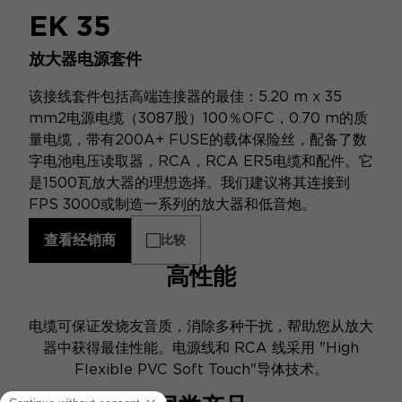
EK 35
放大器电源套件
该接线套件包括高端连接器的最佳：5.20 m x 35
mm2电源电缆（3087股）100％OFC，0.70 m的质
量电缆，带有200A+ FUSE的载体保险丝，配备了数
字电池电压读取器，RCA，RCA ER5电缆和配件。它
是1500瓦放大器的理想选择。我们建议将其连接到
FPS 3000或制造一系列的放大器和低音炮。
查看经销商
比较
高性能
电缆可保证发烧友音质，消除多种干扰，帮助您从放大
器中获得最佳性能。电源线和 RCA 线采用 "High
Flexible PVC Soft Touch"导体技术。