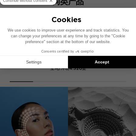
同类产品
BMW 2.1 IMPULSE HARNESS
宝马/冲动4.320梁