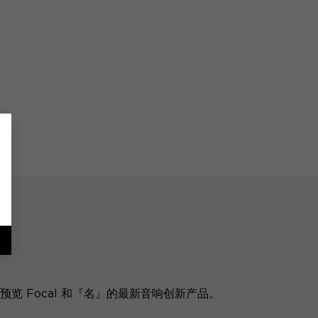
览 Focal 和『名』的最新音响创新产品。