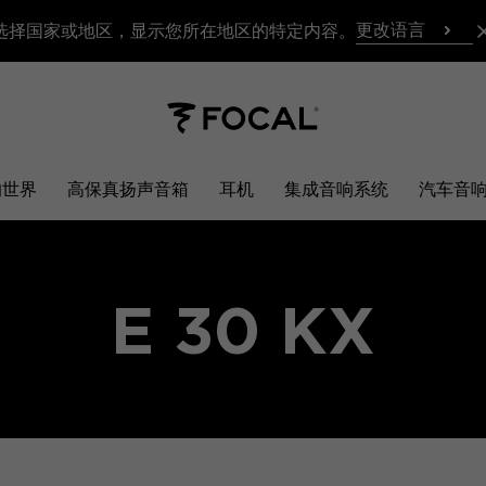
更改语言
选择国家或地区，显示您所在地区的特定内容。
响世界
高保真扬声音箱
耳机
集成音响系统
汽车音
E 30 KX