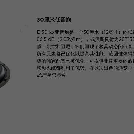
30厘米低音炮
E 30 kx亚音炮是一个30厘米（12英寸
全屏幕
86.5 dB（2.83v/1m），或贝斯反射为28至3
质，刚性和阻尼，它们再现了极具动态的低音
所有元素都已优化以提高其性能。该圆锥体得
架的独家配置已被优化，可提供非常重要的旅
移动系统都利用了优势。在这次出色的游览中
此产品已停售