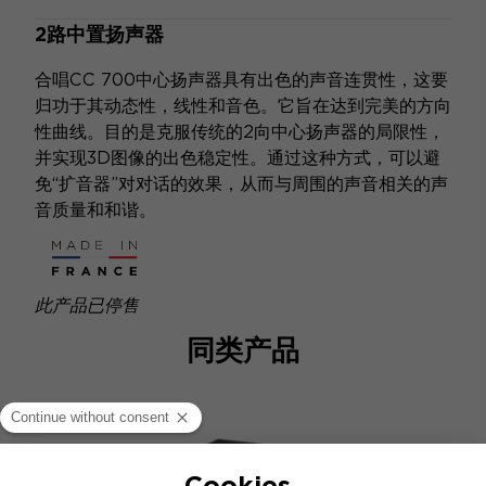
2路中置扬声器
合唱CC 700中心扬声器具有出色的声音连贯性，这要
归功于其动态性，线性和音色。它旨在达到完美的方向
性曲线。目的是克服传统的2向中心扬声器的局限性，
并实现3D图像的出色稳定性。通过这种方式，可以避
免“扩音器”对对话的效果，从而与周围的声音相关的声
音质量和和谐。
此产品已停售
同类产品