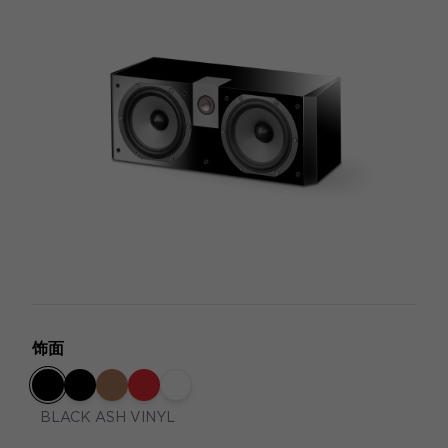
饰面
BLACK ASH VINYL