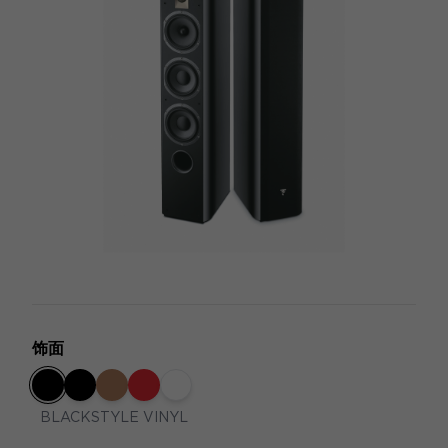
饰面
BLACKSTYLE VINYL