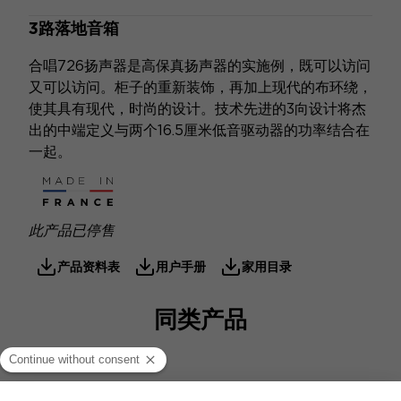
3路落地音箱
合唱726扬声器是高保真扬声器的实施例，既可以访问
又可以访问。柜子的重新装饰，再加上现代的布环绕，
使其具有现代，时尚的设计。技术先进的3向设计将杰
出的中端定义与两个16.5厘米低音驱动器的功率结合在
一起。
此产品已停售
产品资料表
用户手册
家用目录
同类产品