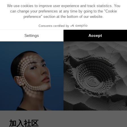
THEVA CENTER
中置扬声器
加入社区