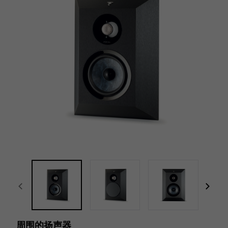
focal-naim-frontent::misc.prev_label
focal
周围的扬声器