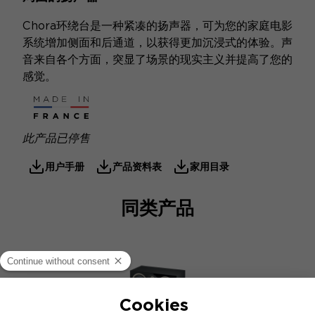
Chora环绕台是一种紧凑的扬声器，可为您的家庭电影
系统增加侧面和后通道，以获得更加沉浸式的体验。声
音来自各个方面，突显了场景的现实主义并提高了您的
感觉。
此产品已停售
用户手册
产品资料表
家用目录
同类产品