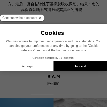
方。最后，复合粘弹性丁基橡胶吸收振动。结果：您的
高保真音响系统将展现其真正的潜能。
同类产品
B.A.M
隔热套件