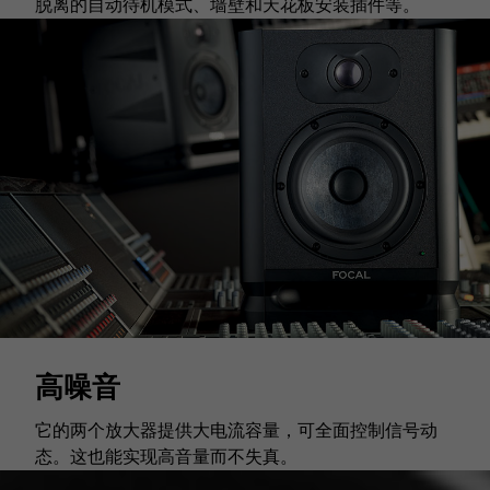
脱离的自动待机模式、墙壁和天花板安装插件等。
高噪音
它的两个放大器提供大电流容量，可全面控制信号动
态。这也能实现高音量而不失真。