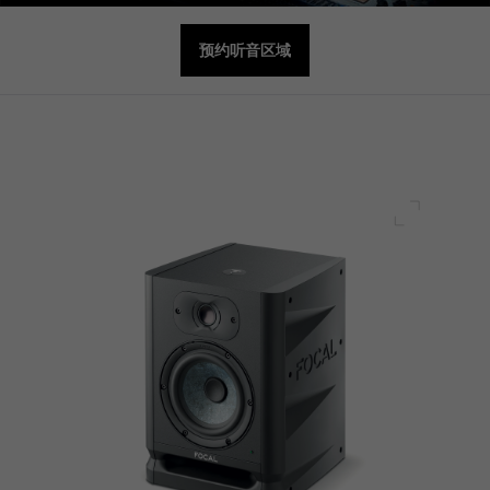
预约听音区域
全屏幕