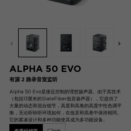
focal-naim-frontent::misc.prev_label
focal
ALPHA 50 EVO
有源 2 路录音室监听
Alpha 50 Evo是接近控制的理想扬声器。由于其技术
（包括13厘米的SlateFiber低音扬声器），它提供了
大量的动态和混合细节，高度和高卷的高度中性色调平
衡，无论听聆听环境如何，在低音和高卷中保持相同。
它的紧凑设计和多种功能使其成为多功能设备。