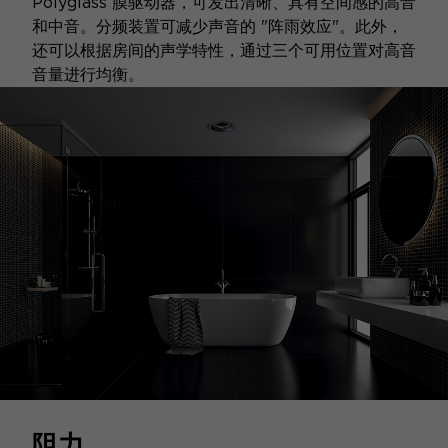
Polyglass 膜驱动器，可发出清晰、具有空间感的高音
和中音。分频装置可减少声音的 "阵雨效应"。此外，
还可以根据房间的声学特性，通过三个可用位置对高音
音量进行均衡。
阻力