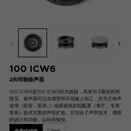
focal-naim-frontent::misc.prev_label
focal
100 ICW6
2向同轴扬声器
100 ICW6是100 ICW5的大姐姐，具有16.5厘米的驾
驶员。扬声器可以在墙壁和天花板上加工，并为立体声
使用（卧室，厨房...）或家庭电影院配置（客厅，专用
安装）提供完美的声音扩散。它结合了声学技术，谨慎
的设计和功能，以聆听愉悦。