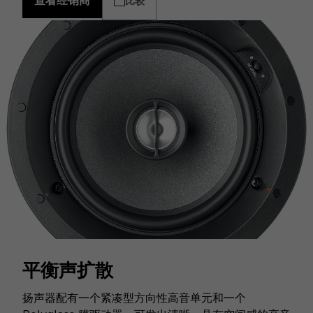
查看经销商
比较
平衡声扩散
扬声器配有一个紧凑型方向性高音单元和一个