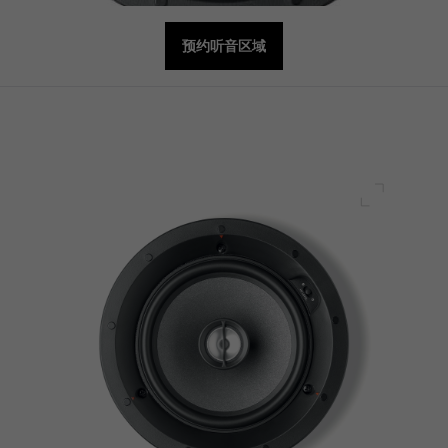
预约听音区域
全屏幕