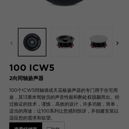
focal-naim-frontent::misc.prev_label
focal
100 ICW5
2向同轴扬声器
100个ICW5同轴墙或天花板扬声器的专门用于住宅用
途，其13厘米驾驶员的声音性能和酌处权脱颖而出。经
过验证的技术，谨慎，高效的设计，许多功能，简单，
适当的用途：让100系列让您感到惊讶，并创建安装以
适应您的需求和欲望。