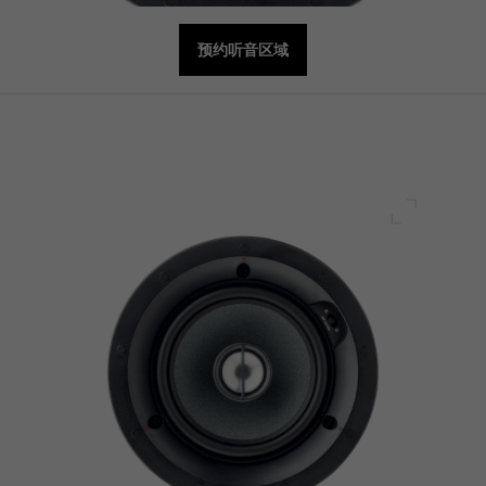
预约听音区域
全屏幕