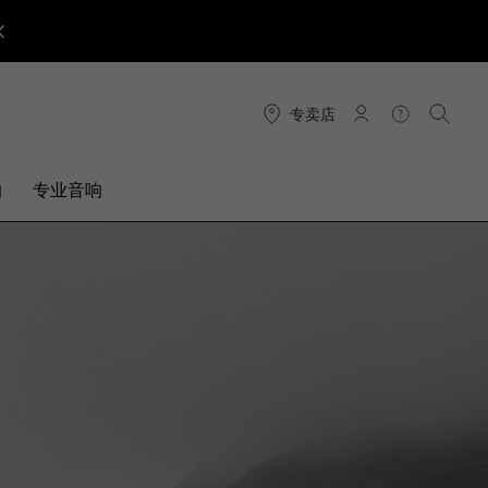
专卖店
连接
帮助
搜索
响
专业音响