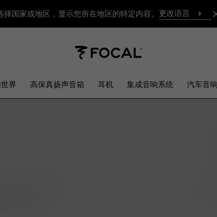
更改语言
选择国家或地区，显示您所在地区的特定内容。
响世界
高保真扬声音箱
耳机
集成音响系统
汽车音