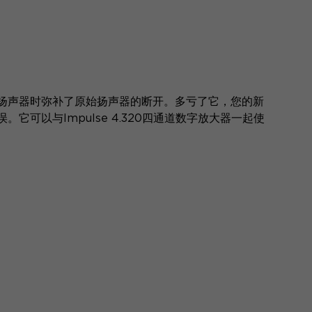
扬声器时弥补了原始扬声器的断开。多亏了它，您的新
可以与Impulse 4.320四通道数字放大器一起使