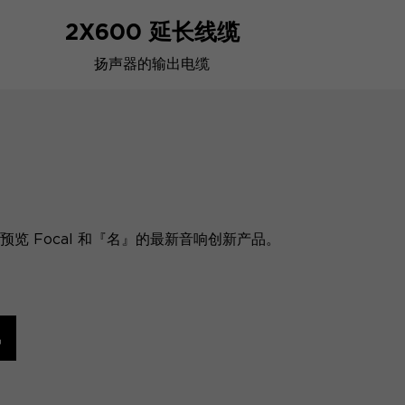
2X600 延长线缆
扬声器的输出电缆
览 Focal 和『名』的最新音响创新产品。
讯