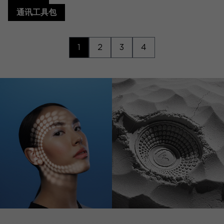
通讯工具包
1
2
3
4