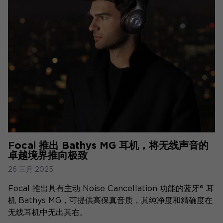
Focal 推出 Bathys MG 耳机，将无线声音的
卓越境界推向极致
26 三月 2025
Focal 推出具有主动 Noise Cancellation 功能的蓝牙® 耳
机 Bathys MG，可提供高保真音质，其纯净度和精确度在
无线耳机中无出其右。