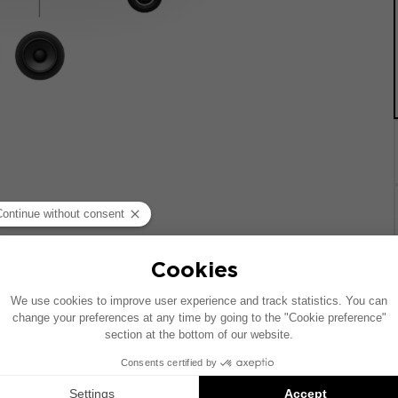
统的车辆绘制。如果您的车辆配有特定的高保真选装配置，图中
Inside 安装方案是兼容产品的推荐：每个组件均单独销售，并非以