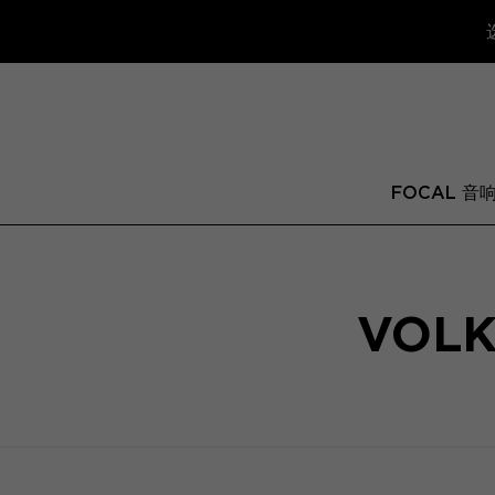
FOCAL 音
VOL