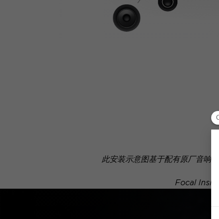
此安装示意图基于配有原厂音响系
Focal 