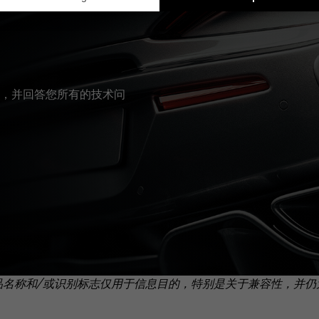
，并回答您所有的技术问
品名称和/或识别标志仅用于信息目的，特别是关于兼容性，并仍