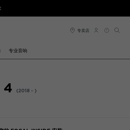
专卖店
连接
帮助
搜索
响
专业音响
 4
(2018 - )