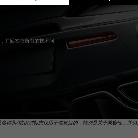
，并回答您所有的技术问
品名称和/或识别标志仅用于信息目的，特别是关于兼容性，并仍