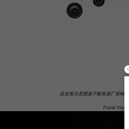
此安装示意图基于配有原厂音响系
Focal 