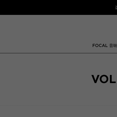
FOCAL 音
VOL