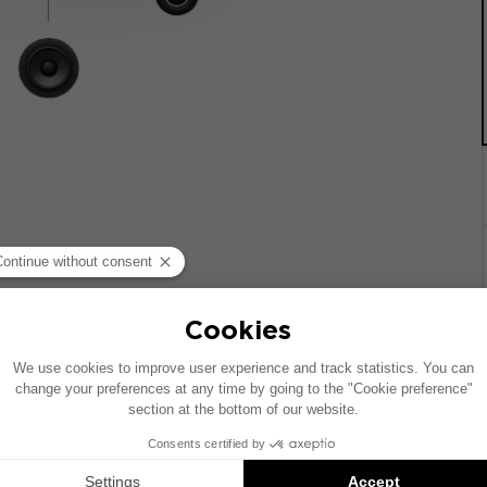
统的车辆绘制。如果您的车辆配有特定的高保真选装配置，图中
Inside 安装方案是兼容产品的推荐：每个组件均单独销售，并非以