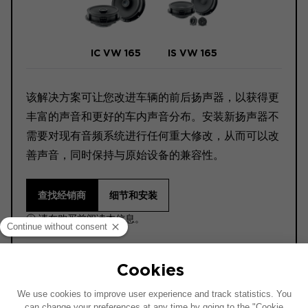
IC VW 165
IS VW 165
该解决方案可让您改进车辆的前后扬声器，以获得更
丰富的声音和更好的车内声音分布。安装新扬声器不
需要对现有音频系统进行任何重大修改，从而可以改
善声音，同时保持与原始设备的兼容性。
查找经销商
细节和安装
ⓘ 请在购买前阅读本信息。
此安装示意图基于配有原厂音响系统的车辆绘制。如果
您的车辆配有特定的高保真选装配置，图中所示组件的