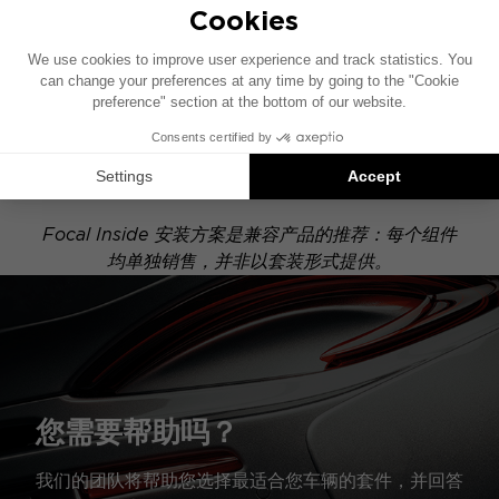
POWERED
此安装示意图基于配有原厂音响系统的车辆绘制。如果
您的车辆配有特定的高保真选装配置，图中所示组件的
位置可能会有所不同。
Focal Inside 安装方案是兼容产品的推荐：每个组件
均单独销售，并非以套装形式提供。
您需要帮助吗？
我们的团队将帮助您选择最适合您车辆的套件，并回答