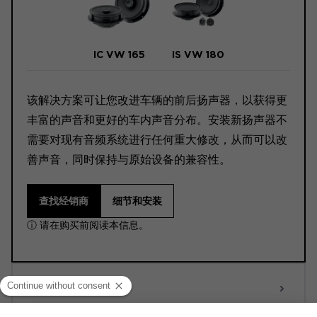
IC VW 165
IS VW 180
该解决方案可让您改进车辆的前后扬声器，以获得更
丰富的声音和更好的车内声音分布。安装新扬声器不
需要对现有音频系统进行任何重大修改，从而可以改
善声音，同时保持与原始设备的兼容性。
查找经销商
细节和安装
ⓘ 请在购买前阅读本信息。
ACTIVE