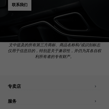
联系我们
文中提及的所有第三方商标、商品名称和/或识别标志
仅用于信息目的，特别是关于兼容性，并仍为其各自权
利所有者的专有财产。
专卖店
服务