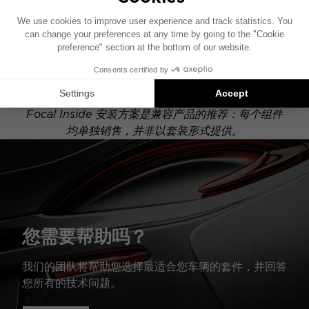
此安装示意图基于配有原厂音响系统的车辆绘制。如果
您的车辆配有特定的高保真选装配置，图中所示组件的
位置可能会有所不同。
Focal Inside 安装方案是兼容产品的推荐：每个组件
均单独销售，并非以套装形式提供。
您需要帮助吗？
我们的团队将帮助您选择最适合您车辆的套件，并回答
您所有的技术问题。