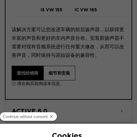
IS VW 155
IC VW 165
该解决方案可让您改进车辆的前后扬声器，以获得更
丰富的声音和更好的车内声音分布。安装新扬声器不
需要对现有音频系统进行任何重大修改，从而可以改
善声音，同时保持与原始设备的兼容性。
查找经销商
细节和安装
ⓘ 请在购买前阅读本信息。
ACTIVE 6.0
POWERED