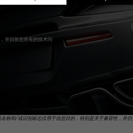
，并回答您所有的技术问
品名称和/或识别标志仅用于信息目的，特别是关于兼容性，并仍