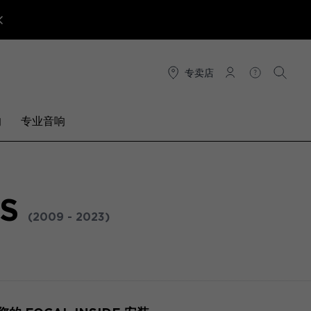
专卖店
连接
帮助
搜索
响
专业音响
ES
(2009 - 2023)