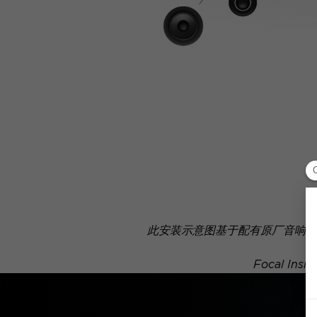
此安装示意图基于配有原厂音响系
Focal 