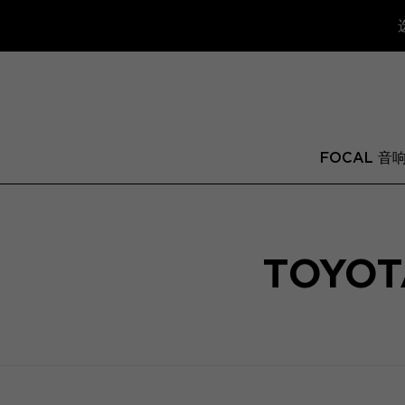
FOCAL 音
TOYOT