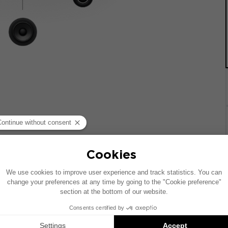
统的车辆绘制。如果您的车辆配有特定的高保真选装配置，图中
Inside 安装方案是兼容产品的推荐：每个组件均单独销售，并非以