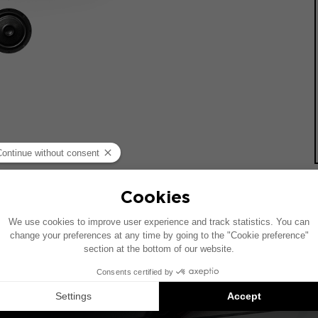
统的车辆绘制。如果您的车辆配有特定的高保真选装配置，图中
Inside 安装方案是兼容产品的推荐：每个组件均单独销售，并非以