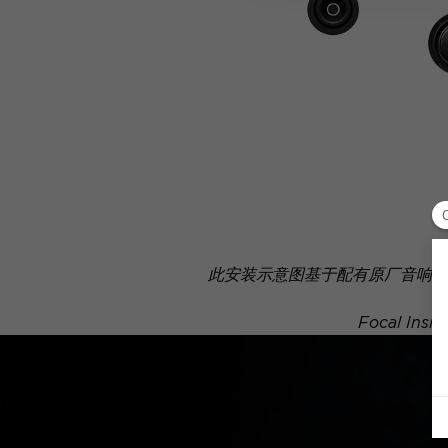
此安装示意图基于配有原厂音响系
Focal 