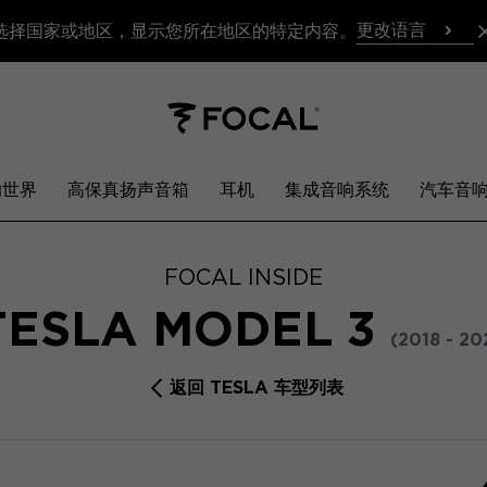
更改语言
选择国家或地区，显示您所在地区的特定内容。
响世界
高保真扬声音箱
耳机
集成音响系统
汽车音
FOCAL INSIDE
TESLA MODEL 3
(2018 - 20
返回 TESLA 车型列表