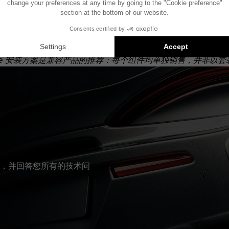
统的车辆绘制。如果您的车辆配有特定的高保真选装配置，图中
Inside 安装方案是兼容产品的推荐：每个组件均单独销售，并非以
，并回答您所有的技术问