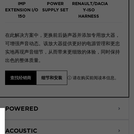
IMP
POWER
RENAULT/DACIA
EXTENSION I/O
SUPPLY SET
Y-ISO
150
HARNESS
在此解决方案中，更换前后扬声器并添加专用放大器，
可增强声音动态。该放大器提供更好的电源管理和更忠
实地再现声音细节，从而带来更细致的体验，同时保持
出色的整体质量。
ⓘ 请在购买前阅读本信息。
查找经销商
细节和安装
POWERED
ACOUSTIC