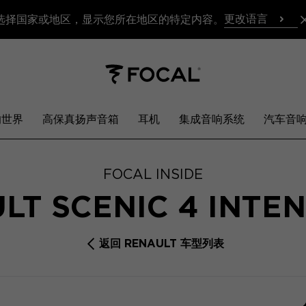
更改语言
选择国家或地区，显示您所在地区的特定内容。
响世界
高保真扬声音箱
耳机
集成音响系统
汽车音
FOCAL INSIDE
LT SCENIC 4 INTE
返回 RENAULT 车型列表