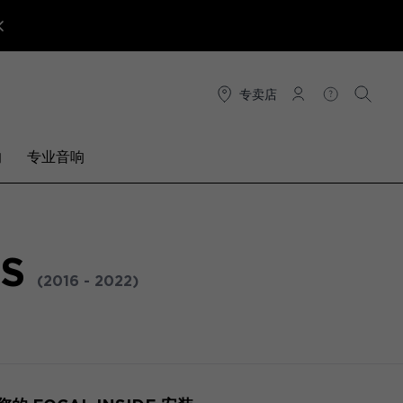
专卖店
连接
帮助
搜索
响
专业音响
NS
(2016 - 2022)