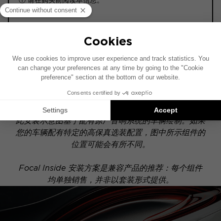
ⓘ 请在购买前阅读本信息。
ACOUSTIC 6.0
POWERED
此安装示意图基于配有原厂音响系统的车辆绘制。如果
您的车辆配有特定的高保真选装配置，图中所示组件的
位置可能会有所不同。
Focal Inside 安装方案是兼容产品的推荐：每个组件
均单独销售，并非以套装形式提供。