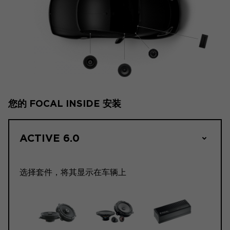
您的 FOCAL INSIDE 安装
ACTIVE 6.0
选择套件，将其显示在车辆上