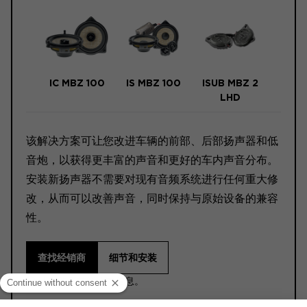
IC MBZ 100
IS MBZ 100
ISUB MBZ 2
LHD
该解决方案可让您改进车辆的前部、后部扬声器和低
音炮，以获得更丰富的声音和更好的车内声音分布。
安装新扬声器不需要对现有音频系统进行任何重大修
改，从而可以改善声音，同时保持与原始设备的兼容
性。
查找经销商
细节和安装
ⓘ 请在购买前阅读本信息。