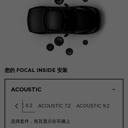
您的 FOCAL INSIDE 安装
ACOUSTIC
ACOUSTIC 6.2
ACOUSTIC 7.2
ACOUSTIC 9.2
向左滚动
选择套件，将其显示在车辆上