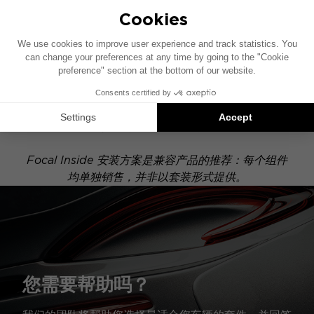
ACTIVE 6.2
此安装示意图基于配有原厂音响系统的车辆绘制。如果
您的车辆配有特定的高保真选装配置，图中所示组件的
位置可能会有所不同。
Focal Inside 安装方案是兼容产品的推荐：每个组件
均单独销售，并非以套装形式提供。
您需要帮助吗？